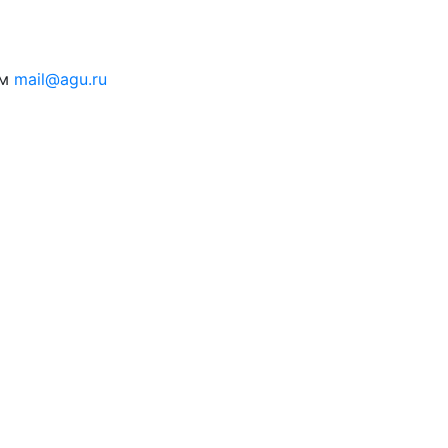
ам
mail@agu.ru